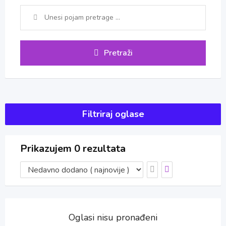
Pretraži
Filtriraj oglase
Prikazujem 0 rezultata
Oglasi nisu pronađeni