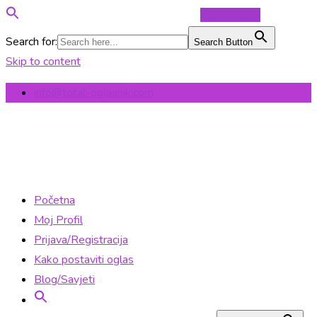
Objavi Oglas
Search for:
Search Button
Skip to content
info@total-oglasnik.com
Početna
Moj Profil
Prijava/Registracija
Kako postaviti oglas
Blog/Savjeti