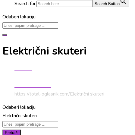
Search for:
Search Button
Odaberi lokaciju
Električni skuteri
Početna
Auto moto oglasnik
Motocikli / motori
https://total-oglasnik.com/
Električni skuteri
Odaberi lokaciju
Električni skuteri
Pretraži