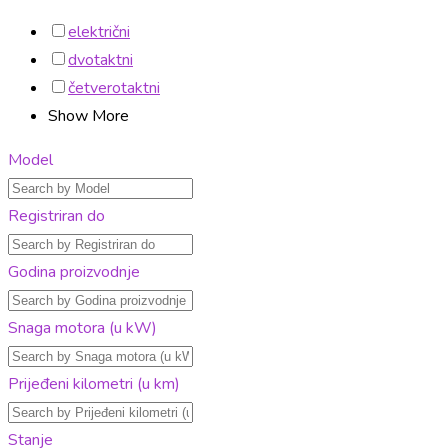
električni
dvotaktni
četverotaktni
Show More
Model
Registriran do
Godina proizvodnje
Snaga motora (u kW)
Prijeđeni kilometri (u km)
Stanje