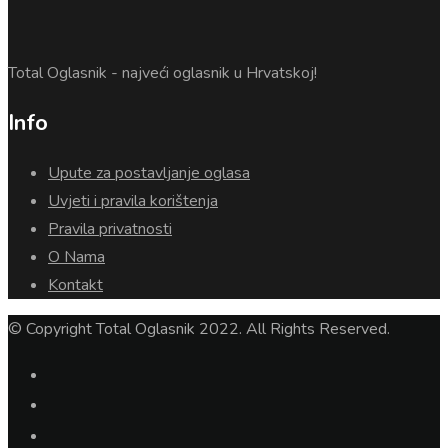
Total Oglasnik - najveći oglasnik u Hrvatskoj!
Info
Upute za postavljanje oglasa
Uvjeti i pravila korištenja
Pravila privatnosti
O Nama
Kontakt
© Copyright Total Oglasnik 2022. All Rights Reserved.