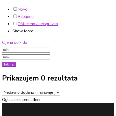
Novo
Rabljeno
Oštećeno / neispravno
Show More
Cijena od - do
Filtriraj
Prikazujem 0 rezultata
Oglasi nisu pronađeni