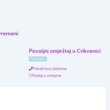
vremeni
Povoljni smještaj u Crikvenici
Popularno
Prikaži broj telefona
Dodaj u omiljene