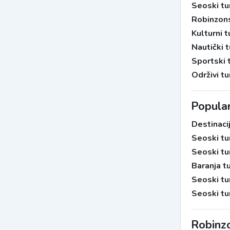
Seoski tu
Robinzons
Kulturni 
Nautički 
Sportski 
Održivi t
Popular
Destinaci
Seoski tu
Seoski tu
Baranja t
Seoski tu
Seoski tu
Robinzo