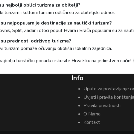
su najbolji oblici turizma za obitelji?
i turizam i kulturni turizam odlični su za obiteljski odmor.
 su najpopularnije destinacije za nautički turizam?
vnik, Split, Zadar i otoci poput Hvara i Brača popularni su za nauti
 su prednosti održivog turizma?
vi turizam pomaže očuvanju okoliša i lokalnih zajednica.
ajbolju turističku ponudu i iskusite Hrvatsku na jedinstven način!
Info
Upute za postavljanje o
Uvjeti i pravila korištenj
Pravila privatnosti
O Nama
Kontakt