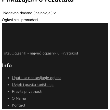
Oglasi nisu pronađeni
Total Oglasnik - najveći oglasnik u Hrvatskoj!
Info
Upute za postavljanje oglasa
Uvjeti i pravila korištenja
Pravila privatnosti
O Nama
Kontakt