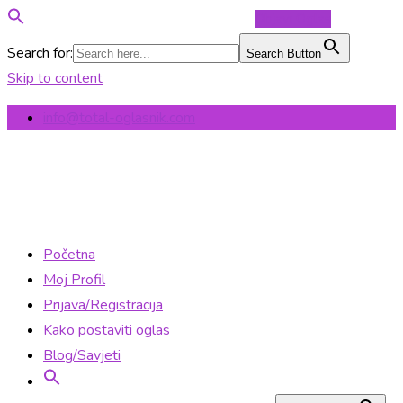
Objavi Oglas
Search for:
Search Button
Skip to content
info@total-oglasnik.com
Početna
Moj Profil
Prijava/Registracija
Kako postaviti oglas
Blog/Savjeti