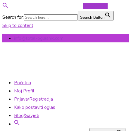
Objavi Oglas
Search for:
Search Button
Skip to content
info@total-oglasnik.com
Početna
Moj Profil
Prijava/Registracija
Kako postaviti oglas
Blog/Savjeti