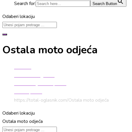
Search for:
Search Button
Odaberi lokaciju
Ostala moto odjeća
Početna
Auto moto oglasnik
Rezervni dijelovi i oprema
Moto oprema
https://total-oglasnik.com/
Ostala moto odjeća
Odaberi lokaciju
Ostala moto odjeća