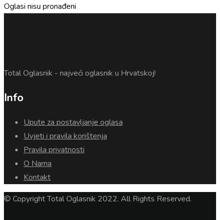
Oglasi nisu pronađeni
Total Oglasnik - najveći oglasnik u Hrvatskoj!
Info
Upute za postavljanje oglasa
Uvjeti i pravila korištenja
Pravila privatnosti
O Nama
Kontakt
© Copyright Total Oglasnik 2022. All Rights Reserved.