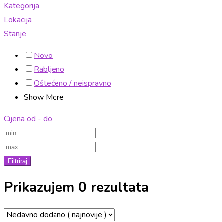
Kategorija
Lokacija
Stanje
Novo
Rabljeno
Oštećeno / neispravno
Show More
Cijena od - do
Filtriraj
Prikazujem 0 rezultata