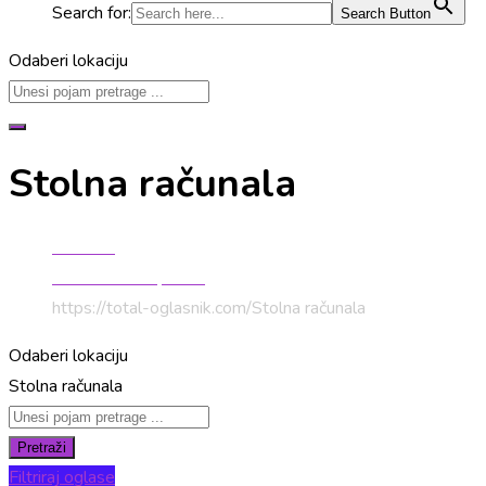
Search for:
Search Button
Odaberi lokaciju
Stolna računala
Početna
Informatička oprema
https://total-oglasnik.com/
Stolna računala
Odaberi lokaciju
Stolna računala
Pretraži
Filtriraj oglase