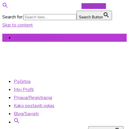
Objavi Oglas
Search for:
Search Button
Skip to content
info@total-oglasnik.com
Početna
Moj Profil
Prijava/Registracija
Kako postaviti oglas
Blog/Savjeti