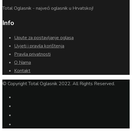
Total Oglasnik - najveći oglasnik u Hrvatskoj!
Info
Upute za postavljanje oglasa
Uvjeti i pravila korištenja
Pravila privatnosti
O Nama
Kontakt
© Copyright Total Oglasnik 2022. All Rights Reserved.