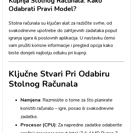
Kupnja Stolnog Računala: Kako
Odabrati Pravi Model?
Stolna računala su ključan alat za različite svrhe, od
svakodnevne upotrebe do zahtjevnih zadataka poput
igranja igara ili poslovnih aplikacija. U nastavku ćemo
vam pružiti korisne informacije i pregled opcija kako
biste donijeli najbolju odluku pri kupnji.
Ključne Stvari Pri Odabiru
Stolnog Računala
Namjena
: Razmislite o tome za što planirate
koristiti računalo – igre, posao ili svakodnevne
zadatke.
Procesor (CPU)
: Za napredne zadatke odaberite