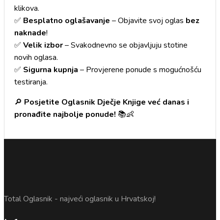
klikova.
✅
Besplatno oglašavanje
– Objavite svoj oglas
bez
naknade
!
✅
Velik izbor
– Svakodnevno se objavljuju stotine
novih oglasa.
✅
Sigurna kupnja
– Provjerene ponude s mogućnošću
testiranja.
🔎
Posjetite Oglasnik Dječje Knjige već danas i
pronađite najbolje ponude!
📚👶
Total Oglasnik - najveći oglasnik u Hrvatskoj!