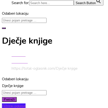
Search for:
Search Button
Odaberi lokaciju
Dječje knjige
Početna
Literatura
https://total-oglasnik.com/
Dječje knjige
Odaberi lokaciju
Dječje knjige
Pretraži
Filtriraj oglase