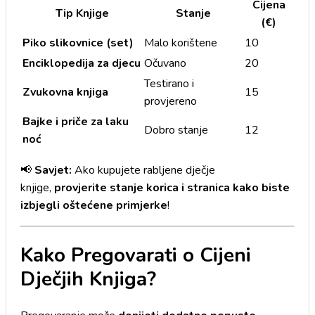
Cijena
Tip Knjige
Stanje
(€)
Piko slikovnice (set)
Malo korištene
10
Enciklopedija za djecu
Očuvano
20
Testirano i
Zvukovna knjiga
15
provjereno
Bajke i priče za laku
Dobro stanje
12
noć
📢
Savjet:
Ako kupujete rabljene dječje
knjige,
provjerite stanje korica i stranica kako biste
izbjegli oštećene primjerke
!
Kako Pregovarati o Cijeni
Dječjih Knjiga?