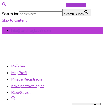
Objavi Oglas
Search for:
Search Button
Skip to content
info@total-oglasnik.com
Početna
Moj Profil
Prijava/Registracija
Kako postaviti oglas
Blog/Savjeti