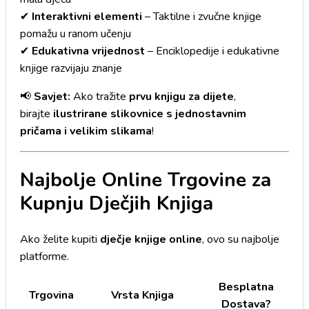
✔
Interaktivni elementi
– Taktilne i zvučne knjige
pomažu u ranom učenju
✔
Edukativna vrijednost
– Enciklopedije i edukativne
knjige razvijaju znanje
📢
Savjet:
Ako tražite
prvu knjigu za dijete
,
birajte
ilustrirane slikovnice s jednostavnim
pričama i velikim slikama
!
Najbolje Online Trgovine za
Kupnju Dječjih Knjiga
Ako želite kupiti
dječje knjige online
, ovo su najbolje
platforme.
Besplatna
Trgovina
Vrsta Knjiga
Dostava?