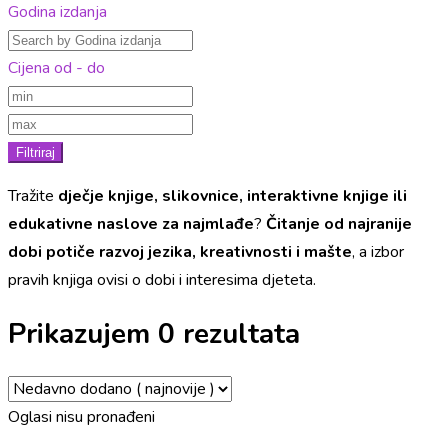
Godina izdanja
Cijena od - do
Filtriraj
Tražite
dječje knjige, slikovnice, interaktivne knjige ili
edukativne naslove za najmlađe
?
Čitanje od najranije
dobi potiče razvoj jezika, kreativnosti i mašte
, a izbor
pravih knjiga ovisi o dobi i interesima djeteta.
Prikazujem 0 rezultata
Oglasi nisu pronađeni