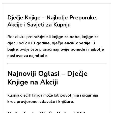
Dječje Knjige – Najbolje Preporuke,
Akcije i Savjeti za Kupnju
Bez obzira pretražujete li
knjige za bebe, knjige za
djecu od 2 ili 3 godine, dječje enciklopedije ili
bajke
, ovdje ćete pronaći
najnovije ponude i najbolje
naslove za najmlađe
.
Najnoviji Oglasi – Dječje
Knjige na Akciji
Kupnja dječjih knjiga može biti
povoljnija i sigurnija
kroz provjerene izdavače i knjižare
.