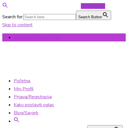
Objavi Oglas
Search for:
Search Button
Skip to content
info@total-oglasnik.com
Početna
Moj Profil
Prijava/Registracija
Kako postaviti oglas
Blog/Savjeti