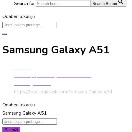
Search for:
Search Button
Odaberi lokaciju
Samsung Galaxy A51
Početna
Mobiteli, oprema i dijelovi za mobitele
Samsung mobiteli
https://total-oglasnik.com/
Samsung Galaxy A51
Odaberi lokaciju
Samsung Galaxy A51
Pretraži