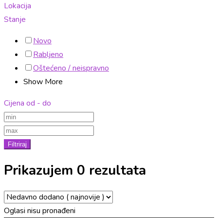
Lokacija
Stanje
Novo
Rabljeno
Oštećeno / neispravno
Show More
Cijena od - do
Filtriraj
Prikazujem 0 rezultata
Oglasi nisu pronađeni