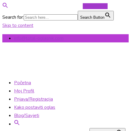
Objavi Oglas
Search for:
Search Button
Skip to content
info@total-oglasnik.com
Početna
Moj Profil
Prijava/Registracija
Kako postaviti oglas
Blog/Savjeti