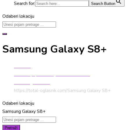
Search for:
Search Button
Odaberi lokaciju
Samsung Galaxy S8+
Početna
Mobiteli, oprema i dijelovi za mobitele
Samsung mobiteli
https://total-oglasnik.com/
Samsung Galaxy S8+
Odaberi lokaciju
Samsung Galaxy S8+
Pretraži