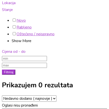
Lokacija
Stanje
Novo
Rabljeno
Oštećeno / neispravno
Show More
Cijena od - do
Filtriraj
Prikazujem 0 rezultata
Oglasi nisu pronađeni