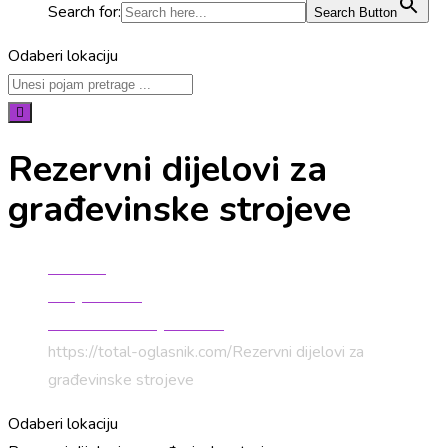
Search for:
Search Button
Odaberi lokaciju
Rezervni dijelovi za
građevinske strojeve
Početna
Strojevi i alati
Građevinski strojevi i alati
https://total-oglasnik.com/
Rezervni dijelovi za
građevinske strojeve
Odaberi lokaciju