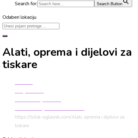
Search for:
Search Button
Odaberi lokaciju
Alati, oprema i dijelovi za
tiskare
Početna
Strojevi i alati
Obradni strojevi i alati
Tiskarski strojevi i alati za tiskare
https://total-oglasnik.com/
Alati, oprema i dijelovi za
tiskare