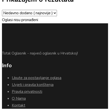
Oglasi nisu pronađeni
Total Oglasnik - najveći oglasnik u Hrvatskoj!
Info
Upute za postavljanje oglasa
Uvjeti i pravila korištenja
Pravila privatnosti
O Nama
Kontakt