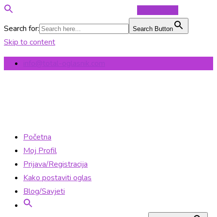
Objavi Oglas
Search for:
Search Button
Skip to content
info@total-oglasnik.com
Početna
Moj Profil
Prijava/Registracija
Kako postaviti oglas
Blog/Savjeti