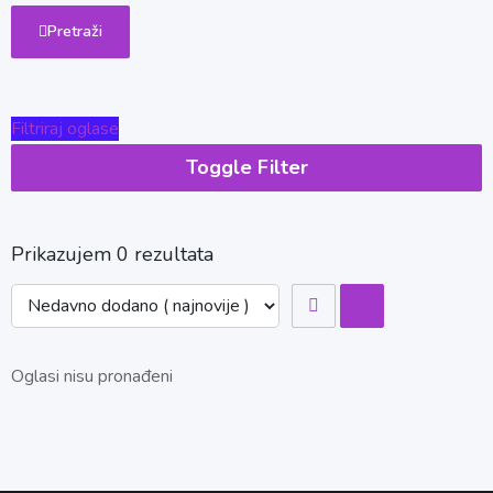
Pretraži
Filtriraj oglase
Toggle Filter
Prikazujem 0 rezultata
Oglasi nisu pronađeni