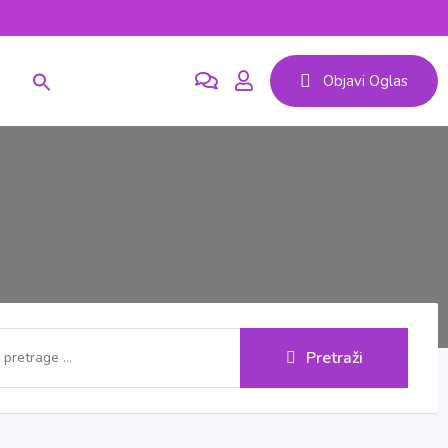
Objavi Oglas
Pretraži