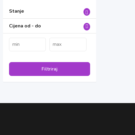
Stanje
Cijena od - do
Filtriraj