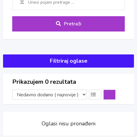
Pretraži
Filtriraj oglase
Prikazujem 0 rezultata
Oglasi nisu pronađeni