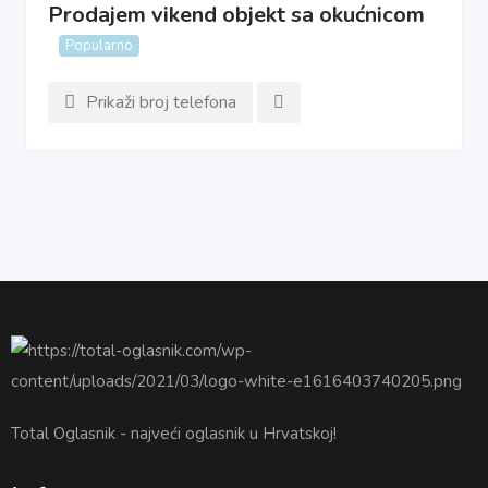
Prodajem vikend objekt sa okućnicom
Popularno
Prikaži broj telefona
Total Oglasnik - najveći oglasnik u Hrvatskoj!