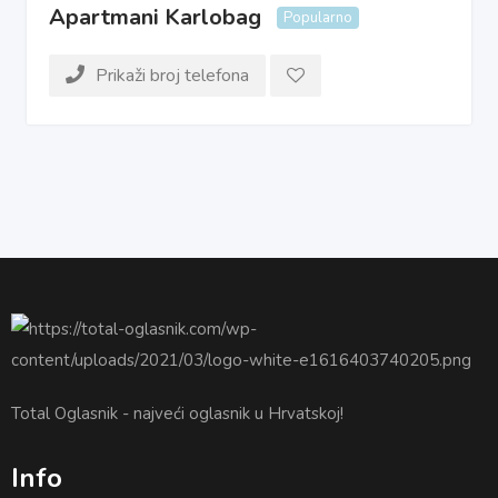
Apartmani Karlobag
Popularno
Prikaži broj telefona
Total Oglasnik - najveći oglasnik u Hrvatskoj!
Info