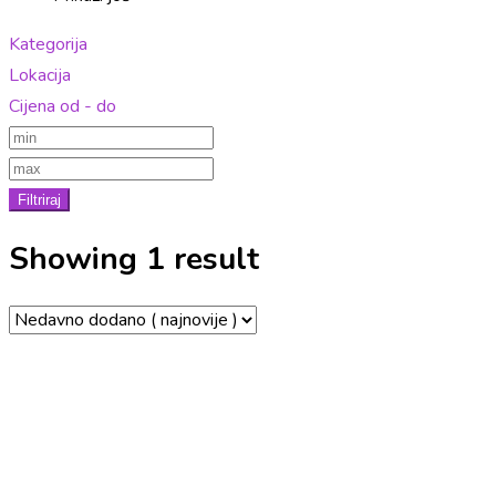
Kategorija
Lokacija
Cijena od - do
Filtriraj
Showing 1 result