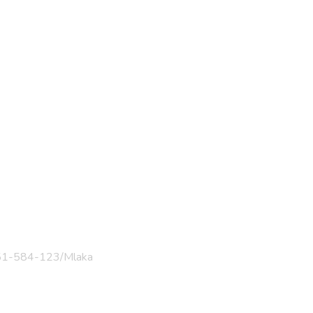
-051-584-123/
Mlaka