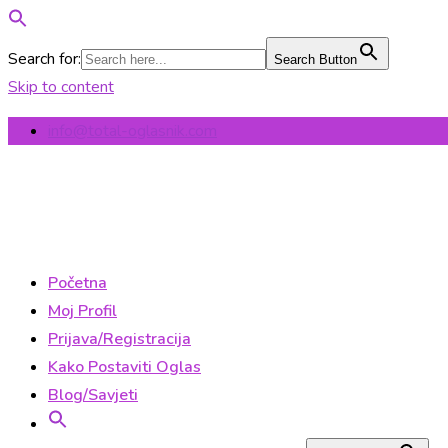
Search for:
Search Button
Skip to content
info@total-oglasnik.com
Početna
Moj Profil
Prijava/Registracija
Kako Postaviti Oglas
Blog/Savjeti