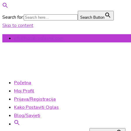
Search for:
Search Button
Skip to content
info@total-oglasnik.com
Početna
Moj Profil
Prijava/Registracija
Kako Postaviti Oglas
Blog/Savjeti