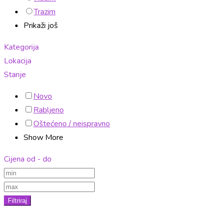
Trazim
Prikaži još
Kategorija
Lokacija
Stanje
Novo
Rabljeno
Oštećeno / neispravno
Show More
Cijena od - do
Filtriraj