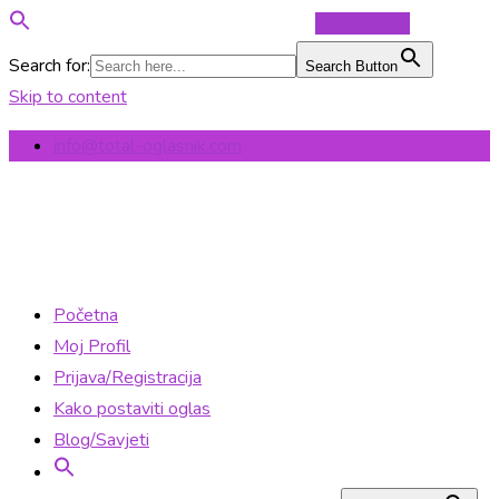
Objavi Oglas
Search for:
Search Button
Skip to content
info@total-oglasnik.com
Početna
Moj Profil
Prijava/Registracija
Kako postaviti oglas
Blog/Savjeti