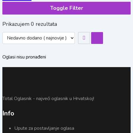
Toggle Filter
Prikazujem 0 rezultata
Oglasi nisu pronađeni
Total Oglasnik - najveći oglasnik u Hrvatskoj!
Info
Upute za postavljanje oglasa