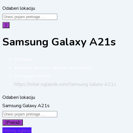
Odaberi lokaciju
Samsung Galaxy A21s
Početna
Mobiteli, oprema i dijelovi za mobitele
Samsung mobiteli
https://total-oglasnik.com/
Samsung Galaxy A21s
Odaberi lokaciju
Samsung Galaxy A21s
Pretraži
Filtriraj oglase