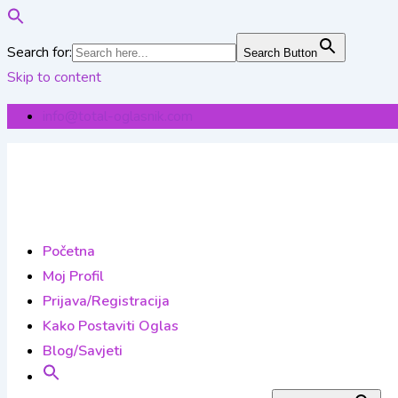
Search for:
Search Button
Skip to content
info@total-oglasnik.com
Početna
Moj Profil
Prijava/Registracija
Kako Postaviti Oglas
Blog/Savjeti